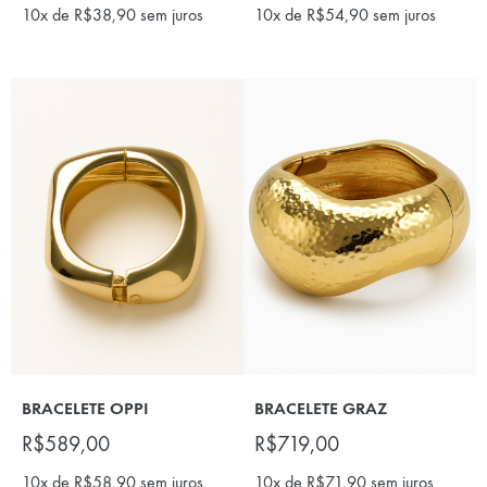
10x de
R$
38,90
sem juros
10x de
R$
54,90
sem juros
BRACELETE OPPI
BRACELETE GRAZ
R$
589,00
R$
719,00
10x de
R$
58,90
sem juros
10x de
R$
71,90
sem juros