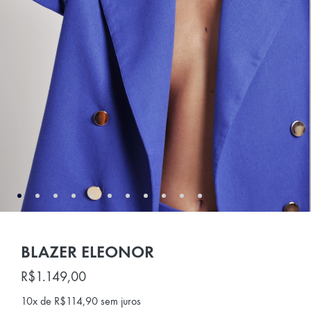
BLAZER ELEONOR
R$
1.149,00
10x de
R$
114,90
sem juros