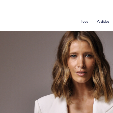
Tops
Vestidos