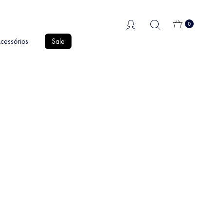
0
cessórios
Sale