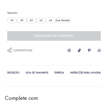
Tamanho
36
38
40
42
44
Sob Medida
ADICIONAR AO CARRINHO
COMPARTILHAR
DESCRIÇÃO
GUIA DE TAMANHOS
ENTREGA
INSTRUÇÕES PARA LAVAGEM
Complete com