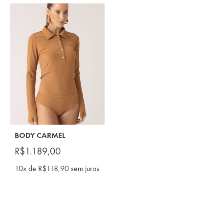
BODY CARMEL
R$
1.189,00
10x de
R$
118,90
sem juros