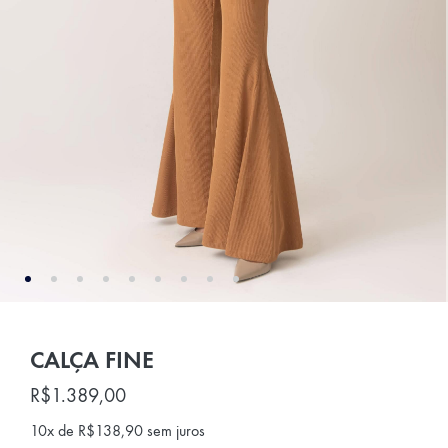
CALÇA FINE
R$
1.389,00
10x de
R$
138,90
sem juros