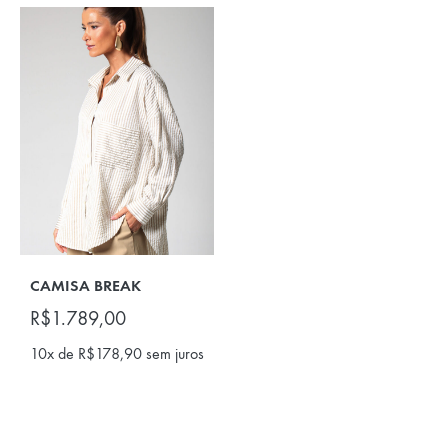
CAMISA BREAK
R$
1.789,00
10x de
R$
178,90
sem juros