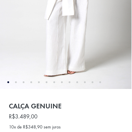
CALÇA GENUINE
R$
3.489,00
10x de
R$
348,90
sem juros