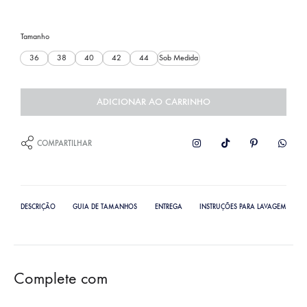
Tamanho
36
38
40
42
44
Sob Medida
ADICIONAR AO CARRINHO
COMPARTILHAR
DESCRIÇÃO
GUIA DE TAMANHOS
ENTREGA
INSTRUÇÕES PARA LAVAGEM
Complete com