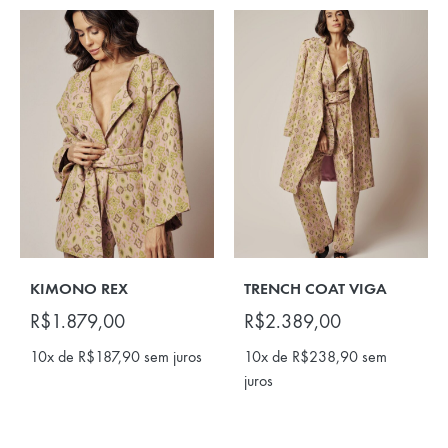
KIMONO REX
TRENCH COAT VIGA
R$
1.879,00
R$
2.389,00
10x de
R$
187,90
sem juros
10x de
R$
238,90
sem
juros