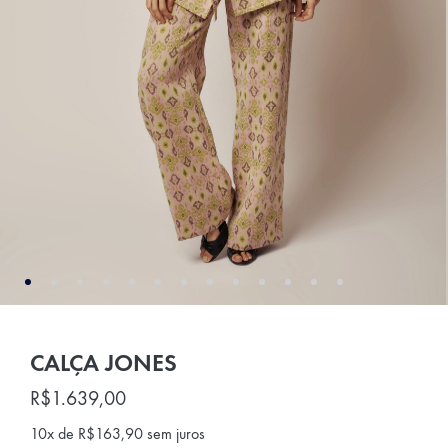
CALÇA JONES
R$
1.639,00
10x de
R$
163,90
sem juros