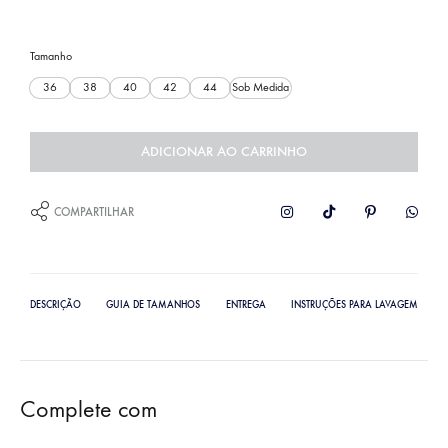
Tamanho
36
38
40
42
44
Sob Medida
ADICIONAR AO CARRINHO
COMPARTILHAR
DESCRIÇÃO
GUIA DE TAMANHOS
ENTREGA
INSTRUÇÕES PARA LAVAGEM
Complete com