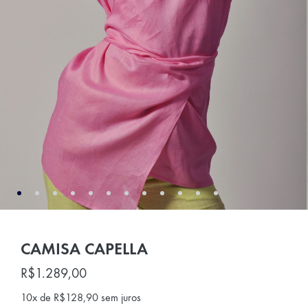
CAMISA CAPELLA
R$
1.289,00
10x de
R$
128,90
sem juros