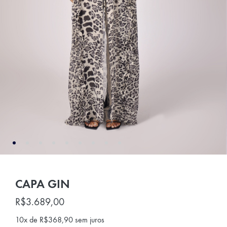
CAPA GIN
R$
3.689,00
10x de
R$
368,90
sem juros