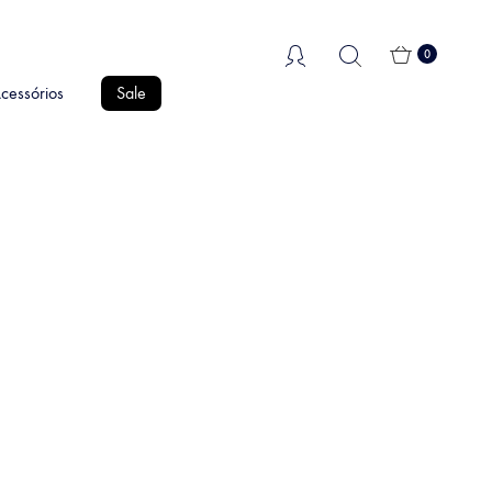
0
cessórios
Sale