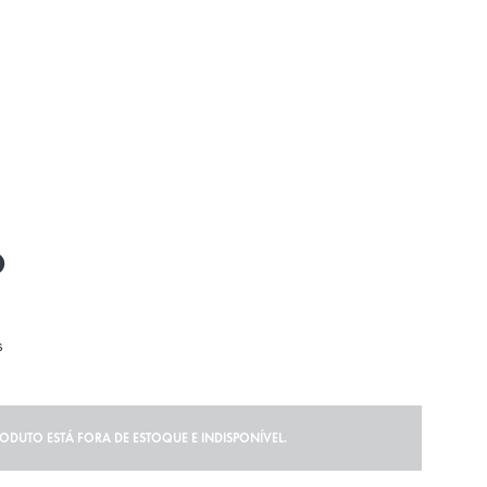
O
s
RODUTO ESTÁ FORA DE ESTOQUE E INDISPONÍVEL.