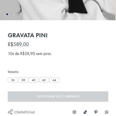
GRAVATA PINI
R$
589,00
10x de
R$
58,90
sem juros
Tamanho
36
38
40
42
44
ADICIONAR AO CARRINHO
COMPARTILHAR