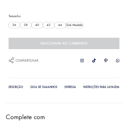
Tamanho
36
38
40
42
44
Sob Medida
ADICIONAR AO CARRINHO
COMPARTILHAR
DESCRIÇÃO
GUIA DE TAMANHOS
ENTREGA
INSTRUÇÕES PARA LAVAGEM
Complete com