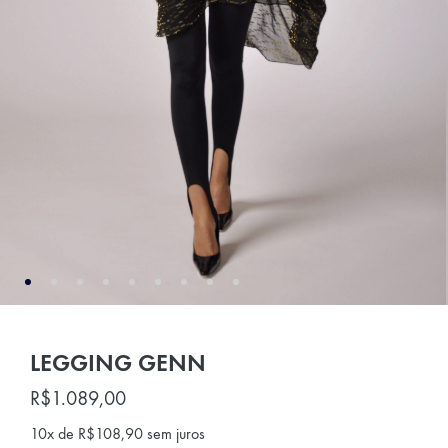
LEGGING GENN
R$
1.089,00
10x de
R$
108,90
sem juros