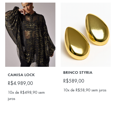
BRINCO STYRIA
CAMISA LOCK
R$
589,00
R$
4.989,00
10x de
R$
58,90
sem juros
10x de
R$
498,90
sem
juros