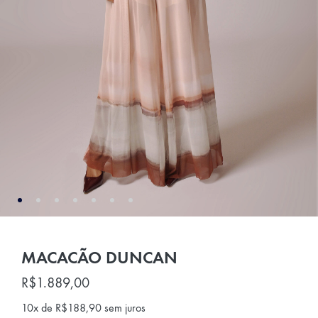
MACACÃO DUNCAN
R$
1.889,00
10x de
R$
188,90
sem juros