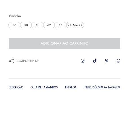
Tamanho
36
38
40
42
44
Sob Medida
ADICIONAR AO CARRINHO
COMPARTILHAR
DESCRIÇÃO
GUIA DE TAMANHOS
ENTREGA
INSTRUÇÕES PARA LAVAGEM