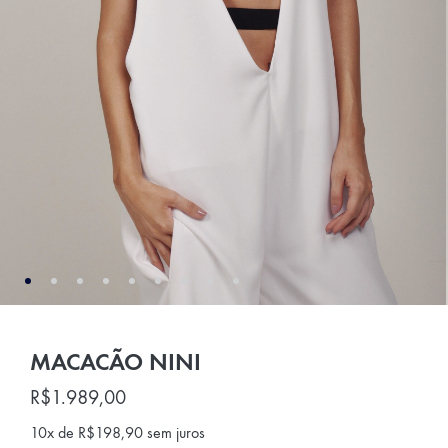
MACACÃO NINI
R$
1.989,00
10x de
R$
198,90
sem juros