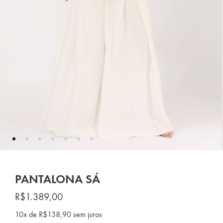
PANTALONA SÁ
R$
1.389,00
10x de
R$
138,90
sem juros