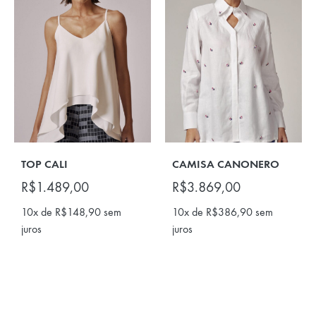
TOP CALI
CAMISA CANONERO
R$
1.489,00
R$
3.869,00
10x de
R$
148,90
sem
10x de
R$
386,90
sem
juros
juros