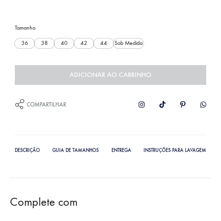
Tamanho
36
38
40
42
44
Sob Medida
ADICIONAR AO CARRINHO
COMPARTILHAR
DESCRIÇÃO
GUIA DE TAMANHOS
ENTREGA
INSTRUÇÕES PARA LAVAGEM
Complete com