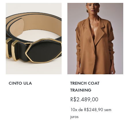
CINTO ULA
TRENCH COAT
TRAINING
R$
2.489,00
10x de
R$
248,90
sem
juros