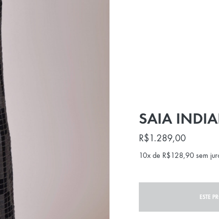
SAIA INDI
R$
1.289,00
10x de
R$
128,90
sem jur
ESTE P