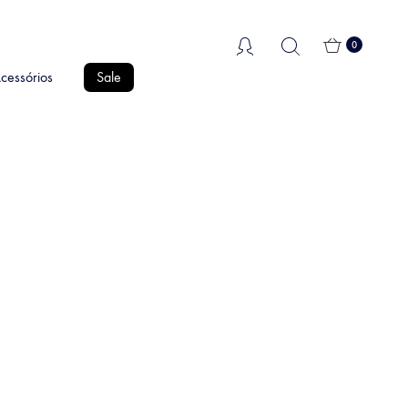
0
cessórios
Sale