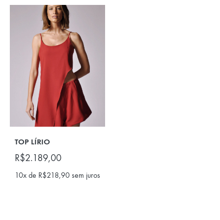
TOP LÍRIO
R$
2.189,00
10x de
R$
218,90
sem juros