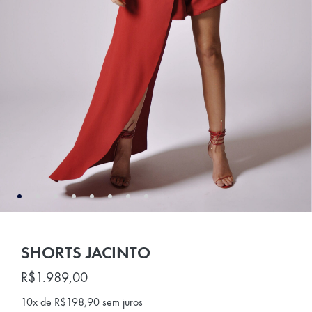
SHORTS JACINTO
R$
1.989,00
10x de
R$
198,90
sem juros