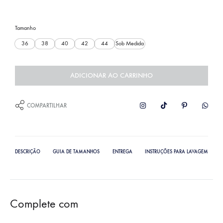
Tamanho
36
38
40
42
44
Sob Medida
ADICIONAR AO CARRINHO
COMPARTILHAR
DESCRIÇÃO
GUIA DE TAMANHOS
ENTREGA
INSTRUÇÕES PARA LAVAGEM
Complete com