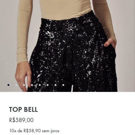
TOP BELL
R$
589,00
10x de
R$
58,90
sem juros