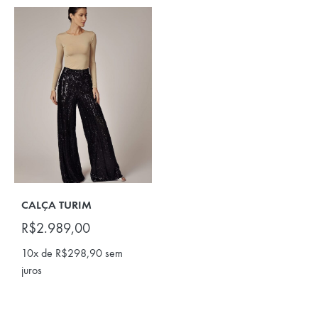
CALÇA TURIM
R$
2.989,00
10x de
R$
298,90
sem
juros