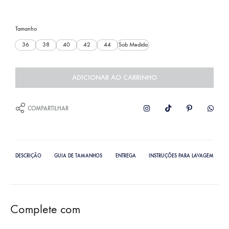
Tamanho
36
38
40
42
44
Sob Medida
ADICIONAR AO CARRINHO
COMPARTILHAR
DESCRIÇÃO
GUIA DE TAMANHOS
ENTREGA
INSTRUÇÕES PARA LAVAGEM
Complete com