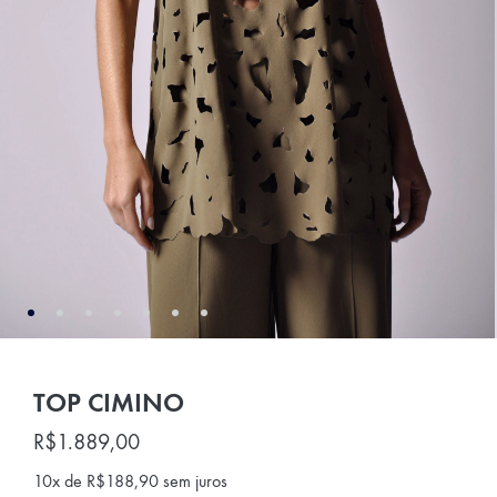
TOP CIMINO
R$
1.889,00
10x de
R$
188,90
sem juros