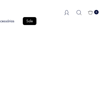
0
cessórios
Sale