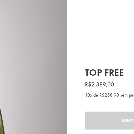
TOP FREE
R$
2.389,00
10x de
R$
238,90
sem jur
ESTE P