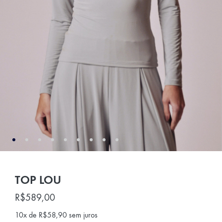
TOP LOU
R$
589,00
10x de
R$
58,90
sem juros