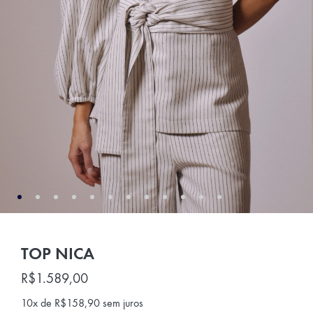
TOP NICA
R$
1.589,00
10x de
R$
158,90
sem juros