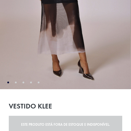
VESTIDO KLEE
ESTE PRODUTO ESTÁ FORA DE ESTOQUE E INDISPONÍVEL.