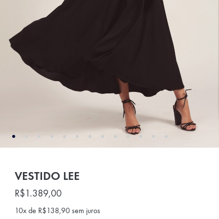
VESTIDO LEE
R$
1.389,00
10x de
R$
138,90
sem juros