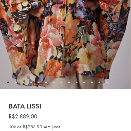
BATA LISSI
R$
2.889,00
10x de
R$
288,90
sem juros