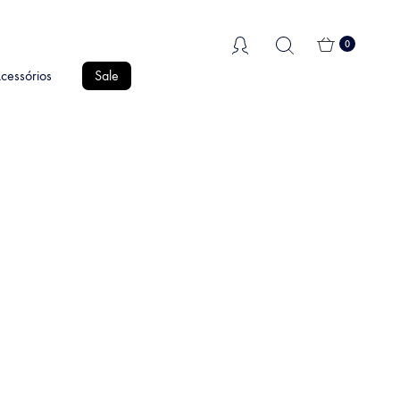
0
cessórios
Sale