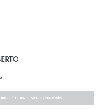
BERTO
os
RODUTO ESTÁ FORA DE ESTOQUE E INDISPONÍVEL.