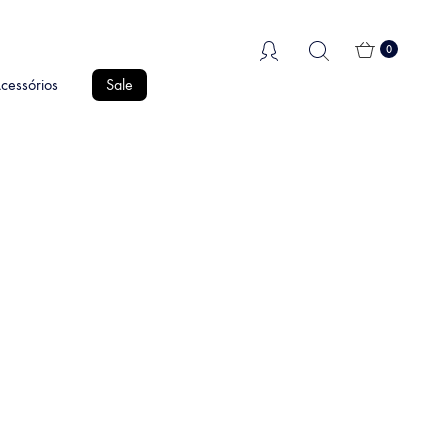
0
cessórios
Sale