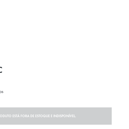
C
os
RODUTO ESTÁ FORA DE ESTOQUE E INDISPONÍVEL.