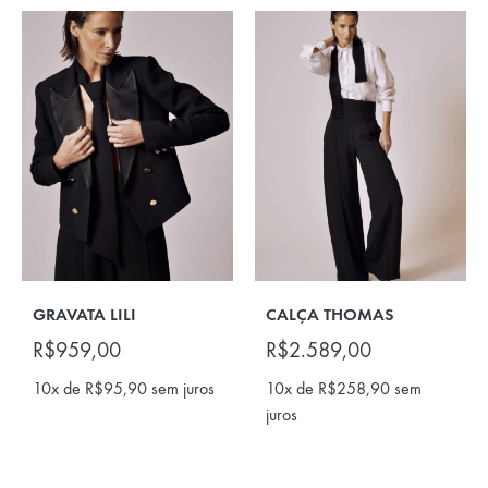
GRAVATA LILI
CALÇA THOMAS
R$
959,00
R$
2.589,00
10x de
R$
95,90
sem juros
10x de
R$
258,90
sem
juros