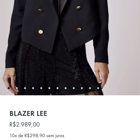
BLAZER LEE
R$
2.989,00
10x de
R$
298,90
sem juros