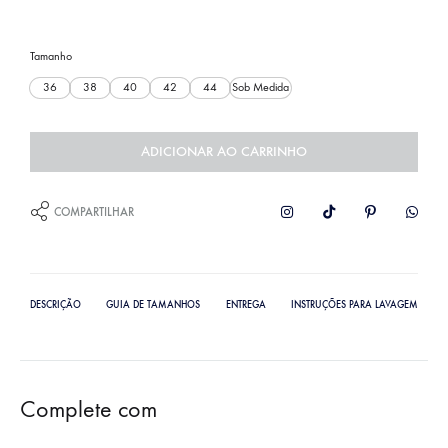
Tamanho
36
38
40
42
44
Sob Medida
ADICIONAR AO CARRINHO
COMPARTILHAR
DESCRIÇÃO
GUIA DE TAMANHOS
ENTREGA
INSTRUÇÕES PARA LAVAGEM
Complete com