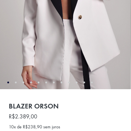
BLAZER ORSON
R$
2.389,00
10x de
R$
238,90
sem juros