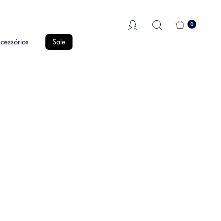
0
cessórios
Sale