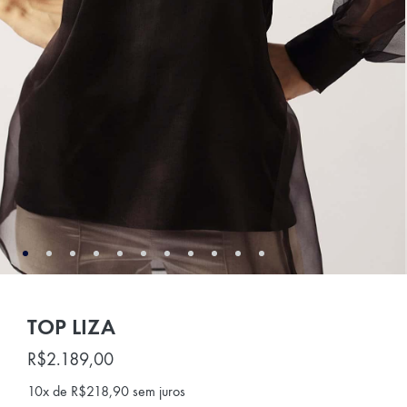
TOP LIZA
R$
2.189,00
10x de
R$
218,90
sem juros