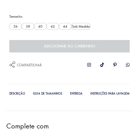
Tamanho
36
38
40
42
44
Sob Medida
ADICIONAR AO CARRINHO
COMPARTILHAR
DESCRIÇÃO
GUIA DE TAMANHOS
ENTREGA
INSTRUÇÕES PARA LAVAGEM
Complete com