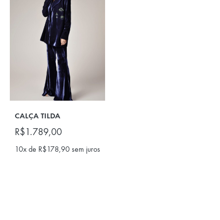
CALÇA TILDA
R$
1.789,00
10x de
R$
178,90
sem juros