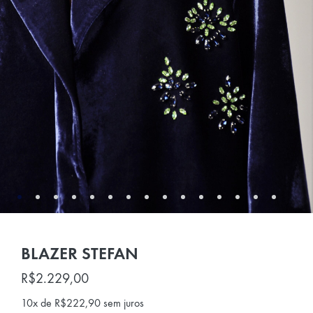
BLAZER STEFAN
R$
2.229,00
10x de
R$
222,90
sem juros