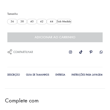
Tamanho
36
38
40
42
44
Sob Medida
ADICIONAR AO CARRINHO
COMPARTILHAR
DESCRIÇÃO
GUIA DE TAMANHOS
ENTREGA
INSTRUÇÕES PARA LAVAGEM
Complete com