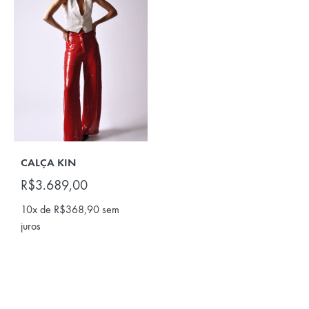
CALÇA KIN
R$
3.689,00
10x de
R$
368,90
sem
juros