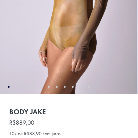
BODY JAKE
R$
889,00
10x de
R$
88,90
sem juros