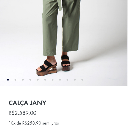
CALÇA JANY
R$
2.589,00
10x de
R$
258,90
sem juros