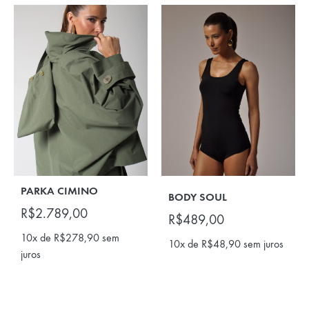
PARKA CIMINO
BODY SOUL
R$
2.789,00
R$
489,00
10x de
R$
278,90
sem
10x de
R$
48,90
sem juros
juros