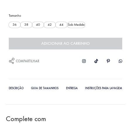
Tamanho
36
38
40
42
44
Sob Medida
ADICIONAR AO CARRINHO
COMPARTILHAR
DESCRIÇÃO
GUIA DE TAMANHOS
ENTREGA
INSTRUÇÕES PARA LAVAGEM
Complete com