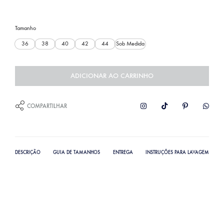
Tamanho
36
38
40
42
44
Sob Medida
ADICIONAR AO CARRINHO
COMPARTILHAR
DESCRIÇÃO
GUIA DE TAMANHOS
ENTREGA
INSTRUÇÕES PARA LAVAGEM