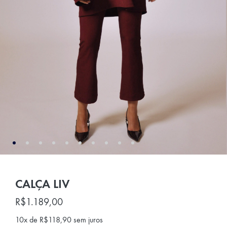
CALÇA LIV
R$
1.189,00
10x de
R$
118,90
sem juros