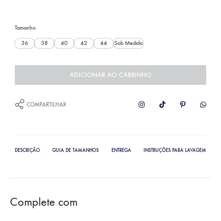
Tamanho
36
38
40
42
44
Sob Medida
ADICIONAR AO CARRINHO
COMPARTILHAR
DESCRIÇÃO
GUIA DE TAMANHOS
ENTREGA
INSTRUÇÕES PARA LAVAGEM
Complete com