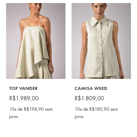
TOP VANDER
CAMISA WEED
R$
1.989,00
R$
1.809,00
10x de
R$
198,90
sem
10x de
R$
180,90
sem
juros
juros