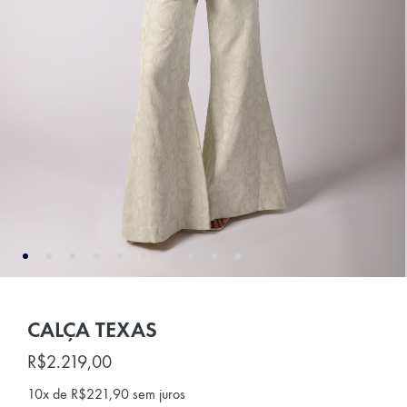
CALÇA TEXAS
R$
2.219,00
10x de
R$
221,90
sem juros