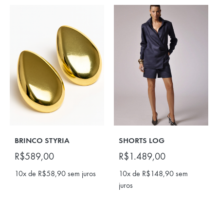
BRINCO STYRIA
SHORTS LOG
R$
589,00
R$
1.489,00
10x de
R$
58,90
sem juros
10x de
R$
148,90
sem
juros