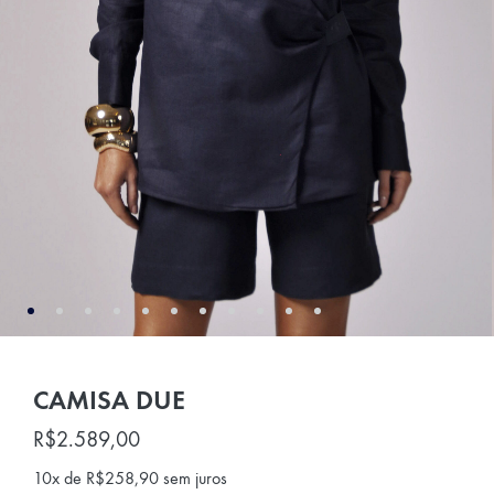
CAMISA DUE
R$
2.589,00
10x de
R$
258,90
sem juros