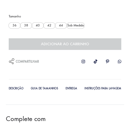
Tamanho
36
38
40
42
44
Sob Medida
ADICIONAR AO CARRINHO
COMPARTILHAR
DESCRIÇÃO
GUIA DE TAMANHOS
ENTREGA
INSTRUÇÕES PARA LAVAGEM
Complete com