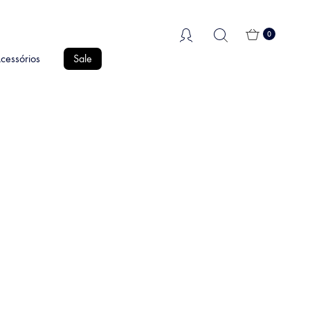
0
cessórios
Sale