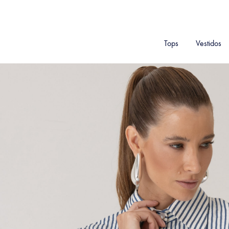
Tops
Vestidos