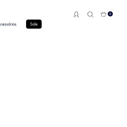
0
cessórios
Sale