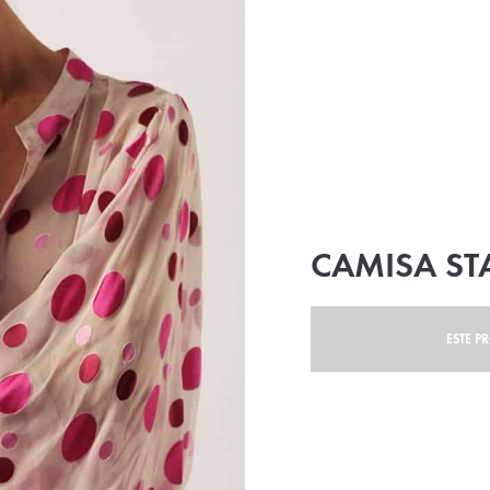
CAMISA ST
ESTE P