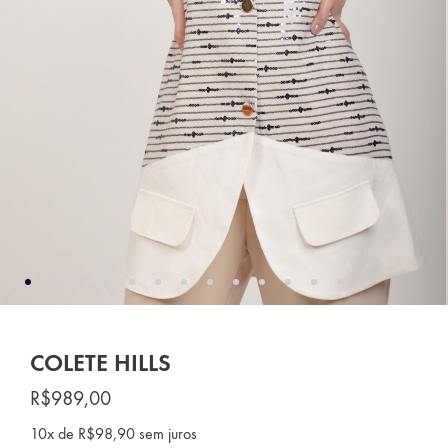
COLETE HILLS
R$
989,00
10x de
R$
98,90
sem juros