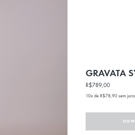
GRAVATA S
R$
789,00
10x de
R$
78,90
sem juro
ESTE P