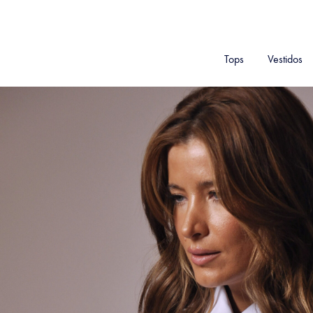
Tops
Vestidos