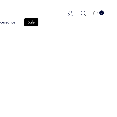
0
cessórios
Sale