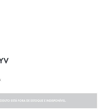
YV
s
RODUTO ESTÁ FORA DE ESTOQUE E INDISPONÍVEL.