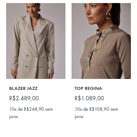
BLAZER JAZZ
TOP REGINA
R$
2.489,00
R$
1.089,00
10x de
R$
248,90
sem
10x de
R$
108,90
sem
juros
juros