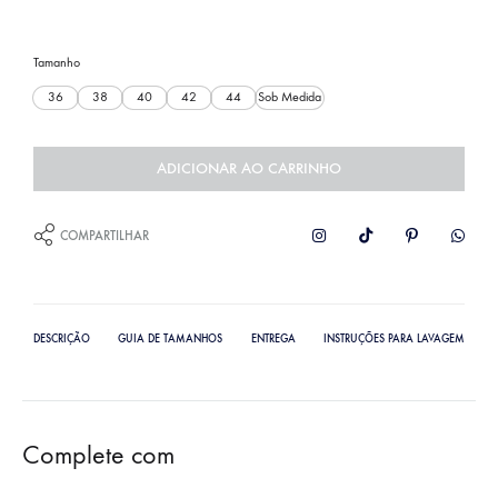
Tamanho
36
38
40
42
44
Sob Medida
ADICIONAR AO CARRINHO
COMPARTILHAR
DESCRIÇÃO
GUIA DE TAMANHOS
ENTREGA
INSTRUÇÕES PARA LAVAGEM
Complete com