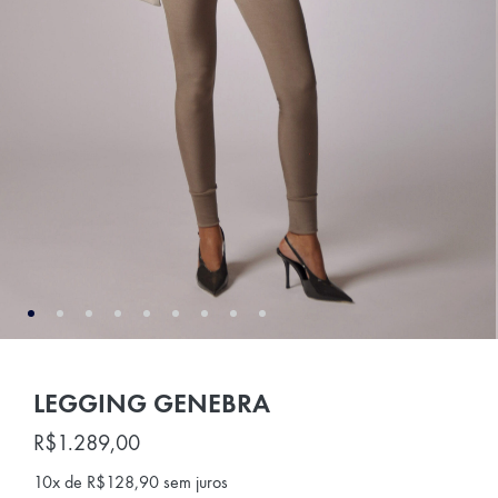
LEGGING GENEBRA
R$
1.289,00
10x de
R$
128,90
sem juros