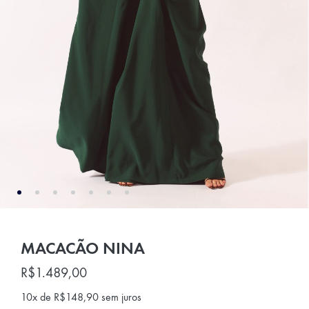
MACACÃO NINA
R$
1.489,00
10x de
R$
148,90
sem juros