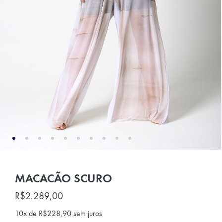
MACACÃO SCURO
R$
2.289,00
10x de
R$
228,90
sem juros