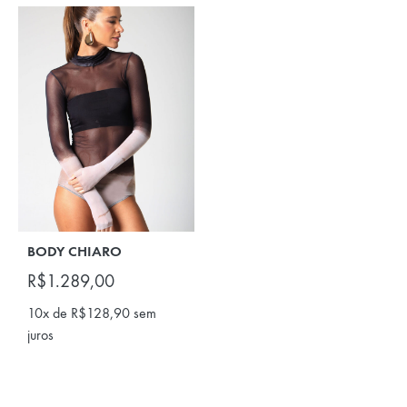
BODY CHIARO
R$
1.289,00
10x de
R$
128,90
sem
juros