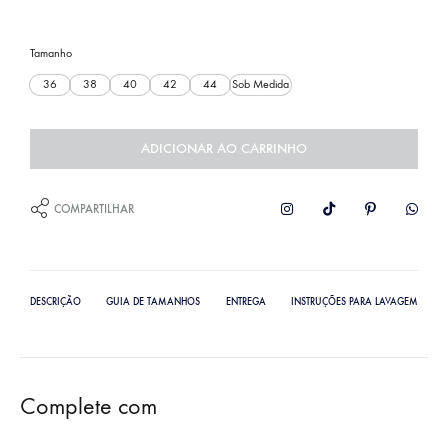
Tamanho
36
38
40
42
44
Sob Medida
ADICIONAR AO CARRINHO
COMPARTILHAR
DESCRIÇÃO
GUIA DE TAMANHOS
ENTREGA
INSTRUÇÕES PARA LAVAGEM
Complete com