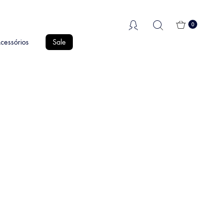
0
cessórios
Sale