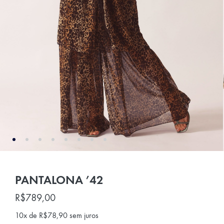
PANTALONA ’42
R$
789,00
10x de
R$
78,90
sem juros