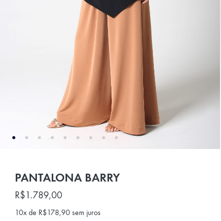
PANTALONA BARRY
R$
1.789,00
10x de
R$
178,90
sem juros