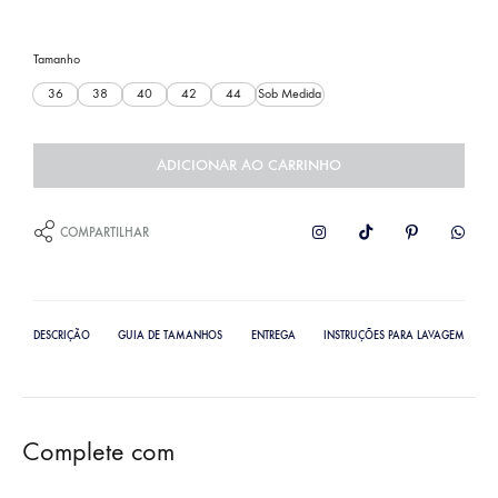
Tamanho
36
38
40
42
44
Sob Medida
ADICIONAR AO CARRINHO
COMPARTILHAR
DESCRIÇÃO
GUIA DE TAMANHOS
ENTREGA
INSTRUÇÕES PARA LAVAGEM
Complete com