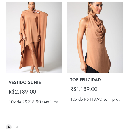
TOP FELICIDAD
VESTIDO SUNIE
R$
1.189,00
R$
2.189,00
10x de
R$
118,90
sem juros
10x de
R$
218,90
sem juros