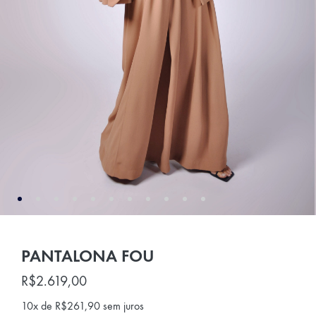
PANTALONA FOU
R$
2.619,00
10x de
R$
261,90
sem juros