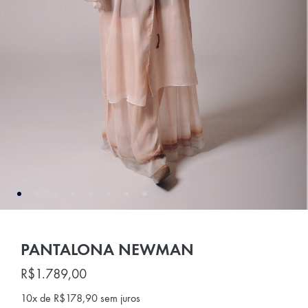
PANTALONA NEWMAN
R$
1.789,00
10x de
R$
178,90
sem juros